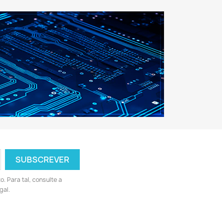
 Para tal, consulte a
gal.