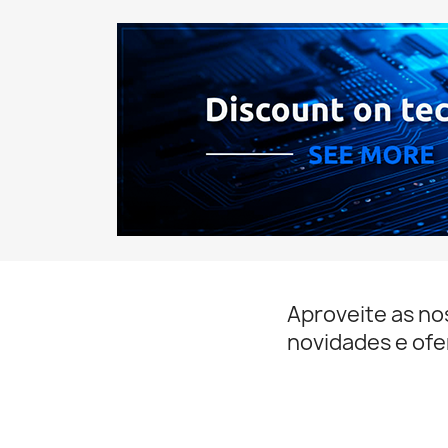
Aproveite as no
novidades e ofe