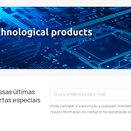
ssas últimas
rtas especiais
Pode cancelar a subscrição a qualquer momento.
nossa informação de contacto na declaração le