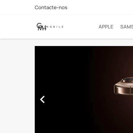
Contacte-nos
APPLE
SAM
