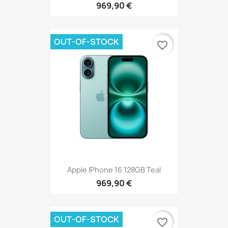
969,90 €
OUT-OF-STOCK
favorite_border
Apple IPhone 16 128GB Teal
969,90 €
OUT-OF-STOCK
favorite_border