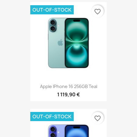
OUT-OF-STOCK
favorite_border
Apple IPhone 16 256GB Teal
1 119,90 €
OUT-OF-STOCK
favorite_border