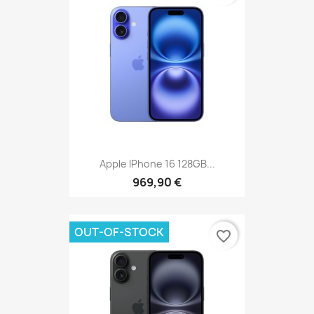
Apple IPhone 16 128GB...
969,90 €
OUT-OF-STOCK
favorite_border