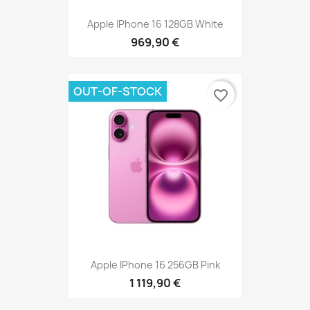
Apple IPhone 16 128GB White
969,90 €
OUT-OF-STOCK
favorite_border
Apple IPhone 16 256GB Pink
1 119,90 €