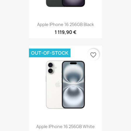
Apple IPhone 16 256GB Black
1 119,90 €
OUT-OF-STOCK
favorite_border
Apple IPhone 16 256GB White