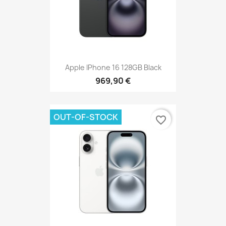
Apple IPhone 16 128GB Black
969,90 €
OUT-OF-STOCK
favorite_border