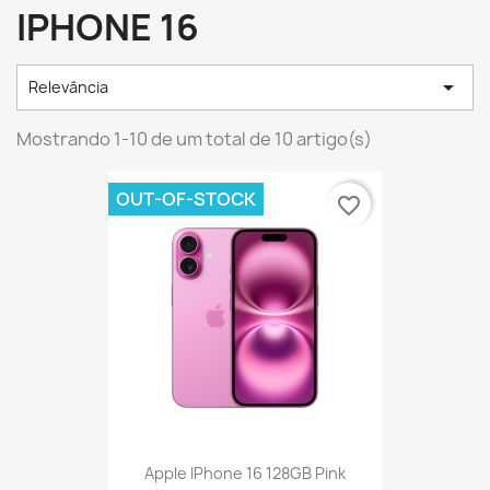
IPHONE 16

Relevância
Mostrando 1-10 de um total de 10 artigo(s)
OUT-OF-STOCK
favorite_border
Apple IPhone 16 128GB Pink