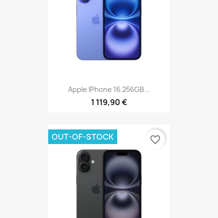
Apple IPhone 16 256GB...
1 119,90 €
OUT-OF-STOCK
favorite_border